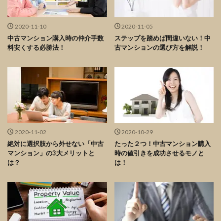
2020-11-10
2020-11-05
中古マンション購入時の仲介手数
ステップを踏めば間違いない！中
料安くする必勝法！
古マンションの選び方を解説！
2020-11-02
2020-10-29
絶対に選択肢から外せない「中古
たった２つ！中古マンション購入
マンション」の3大メリットと
時の値引きを成功させるモノと
は？
は！