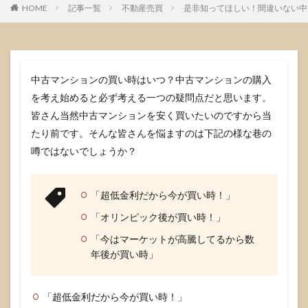
HOME
記事一覧
不動産売買
是非知ってほしい！間違いない中
中古マンションの買い時はいつ？中古マンションの購入
を考え始めると必ず考える一つの疑問点だと思います。
皆さん当然中古マンションを安く買いたいのですから当
たり前です。そんな皆さんを悩ますのは下記の様な巷の
噂ではないでしょうか？
「超低金利だから今が買い時！」
「オリンピック後が買い時！」
「今はマーケットが高騰してるから数
年後が買い時」
「超低金利だから今が買い時！」