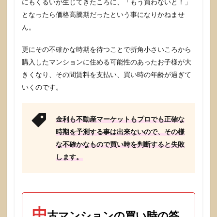
にもくるいが生じてきたころに、「もう買わないと！」
となったら価格高騰期だったという事になりかねませ
ん。
更にその不確かな時期を待つことで折角小さいころから
購入したマンションに住める可能性のあったお子様が大
きくなり、その間賃料を支払い、買い時の年齢が過ぎて
いくのです。
金利も不動産マーケットもプロでも正確な
時期を予測する事は出来ないので、その様
な不確かなもので買い時を判断すると失敗
します。
中
古マンションの買い時の答