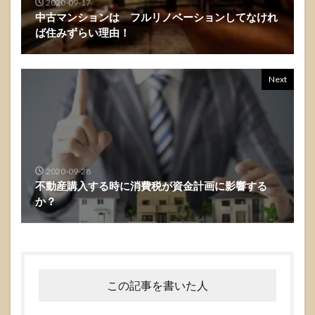
2020-09-17
中古マンションは フルリノベーションしてなけれ
ば住みずらい理由！
Next
2020-09-28
不動産購入する時に消費税が資金計画に影響する
か？
この記事を書いた人