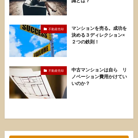
識とは？
マンションを売る。成功を
不動産売却
決める３ディレクション×
２つの鉄則！
中古マンションは自ら リ
不動産売却
ノベーション費用かけてい
いのか？