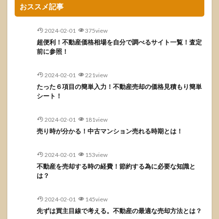
おススメ記事
2024-02-01
375view
超便利！不動産価格相場を自分で調べるサイト一覧！査定
前に参照！
2024-02-01
221view
たった６項目の簡単入力！不動産売却の価格見積もり簡単
シート！
2024-02-01
181view
売り時が分かる！中古マンション売れる時期とは！
2024-02-01
153view
不動産を売却する時の経費！節約する為に必要な知識と
は？
2024-02-01
145view
先ずは買主目線で考える。不動産の最適な売却方法とは？