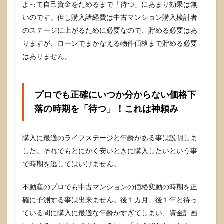
よって自己資金をためるまで「待つ」にあまり効果は無
いのです。但し購入諸経費は中古マンション購入検討者
のステージに上がるために必要なので、貯める必要はあ
りますが、ローンでまかなえる物件価格まで貯める必要
はありません。
プロでも正確にいつか分からない価格下
落の時期を「待つ」！これは神頼み
購入に最適のライフステージと年齢がある事は説明しま
した。それでもとにかく安いときに購入したいという事
で時期を逃してはいけません。
不動産のプロでも中古マンションの価格変動の時期を正
確に予測する事は出来ません。後１カ月、後１年と待っ
ている間に購入に最適な年齢がすぎてしまい、資金計画