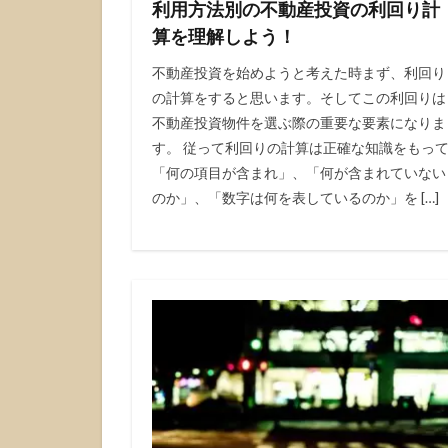
利用方法別の不動産投資の利回り計
算を理解しよう！
不動産投資を始めようと考えた時まず、利回り
の計算をすると思います。そしてこの利回りは
不動産投資物件を選ぶ際の重要な要素になりま
す。 従って利回りの計算は正確な知識をもっ
「何の項目が含まれ」、「何が含まれていない
のか」、「数字は何を表しているのか」を […]