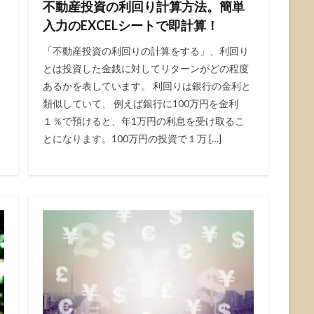
不動産投資の利回り計算方法。簡単
入力のEXCELシートで即計算！
「不動産投資の利回りの計算をする」、利回り
とは投資した金銭に対してリターンがどの程度
あるかを表しています。 利回りは銀行の金利と
て
類似していて、 例えば銀行に100万円を金利
１％で預けると、年1万円の利息を受け取るこ
とになります。100万円の投資で１万 […]