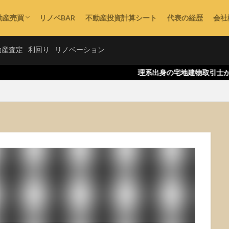
動産売買
リノベBAR
不動産投資計算シート
代表の経歴
会社
不動産購入
動産査定
利回り
リノベーション
理系出身の宅地建物取引士が語る、