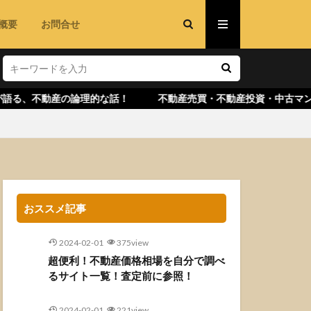
概要
お問合せ
不動産の論理的な話！ 不動産売買・不動産投資・中古マンション・
おススメ記事
2024-02-01
375view
超便利！不動産価格相場を自分で調べ
るサイト一覧！査定前に参照！
2024-02-01
221view