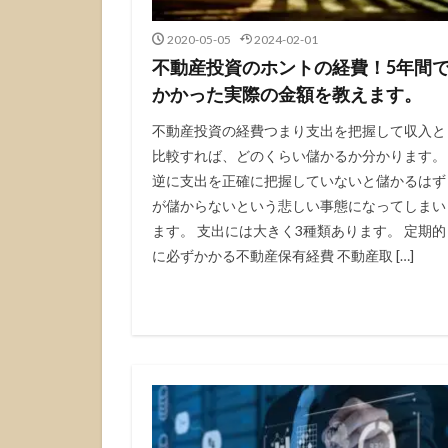
2020-05-05
2024-02-01
不動産投資のホントの経費！5年間
かかった実際の金額を教えます。
不動産投資の経費つまり支出を把握して収入と
比較すれば、どのくらい儲かるか分かります。
逆に支出を正確に把握していないと儲かるはず
が儲からないという悲しい事態になってしまい
ます。 支出には大きく3種類あります。 定期的
に必ずかかる不動産保有経費 不動産取 […]