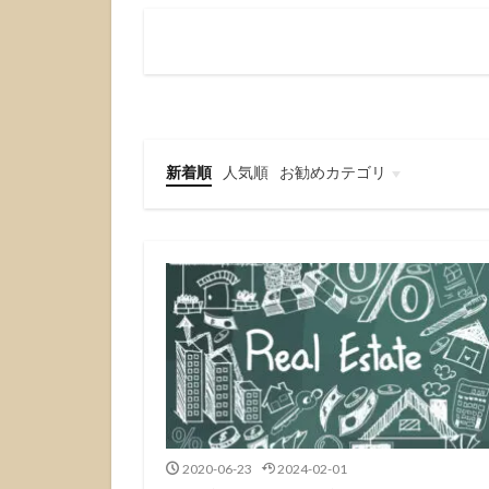
新着順
人気順
お勧めカテゴリ
不動産投資
不動産売買
2020-06-23
2024-02-01