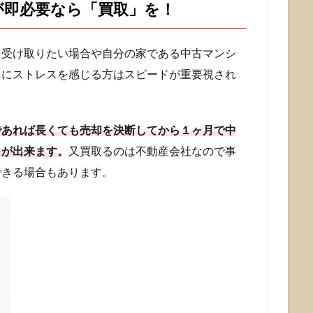
が即必要なら「買取」を！
く受け取りたい場合や自分の家である中古マンシ
体にストレスを感じる方はスピードが重要視され
であれば長くても売却を決断してから１ヶ月で中
とが出来ます
。
又買取るのは不動産会社なので事
できる場合もあります。