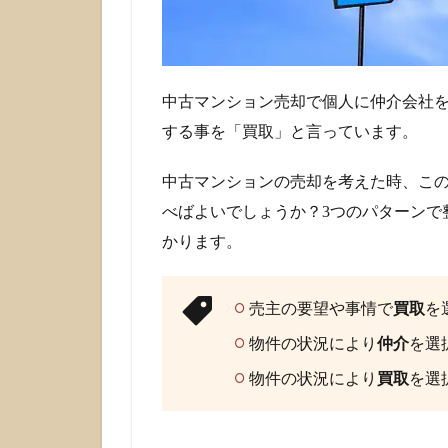
中古マンション売却で個人に仲介会社
する事を「買取」と言っています。
中古マンションの売却を考えた時、こ
べばよいでしょうか？3つのパターンで
かります。
売主の要望や事情で
買取
を
物件の状況により
仲介
を選
物件の状況により
買取
を選