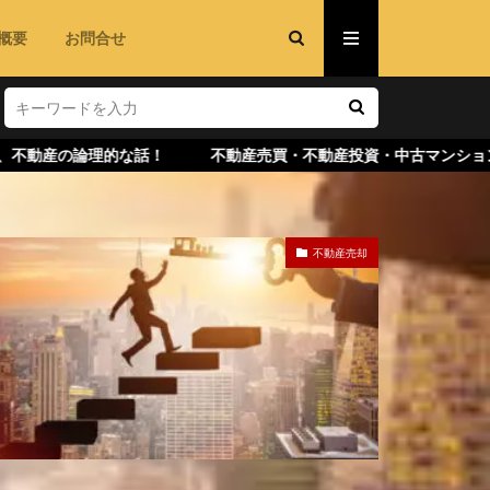
概要
お問合せ
的な話！ 不動産売買・不動産投資・中古マンション・不動産査定
不動産売却