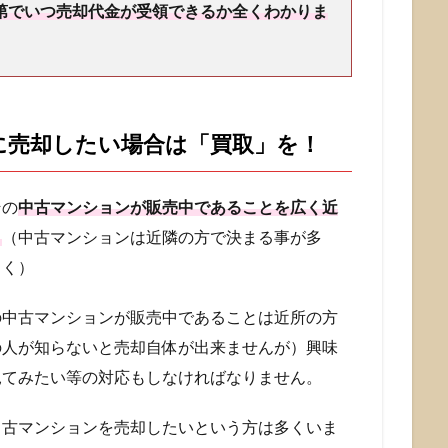
第でいつ売却代金が受領できるか全くわかりま
に売却したい場合は「買取」を！
その
中古マンションが販売中であることを広く近
。
（中古マンションは近隣の方で決まる事が多
まく）
の中古マンションが販売中であることは近所の方
の人が知らないと売却自体が出来ませんが）興味
見てみたい等の対応もしなければなりません。
中古マンションを売却したいという方は多くいま