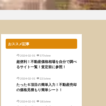
おススメ記事
2024-02-01
375view
超便利！不動産価格相場を自分で調べ
るサイト一覧！査定前に参照！
2024-02-01
221view
たった６項目の簡単入力！不動産売却
の価格見積もり簡単シート！
2024-02-01
181view