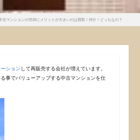
中古マンションの売却にメリットが大きいのは買取！仲介！どっちなの？
ベーション
して再販売する会社が増えています。
する事でバリューアップする中古マンションを仕
。