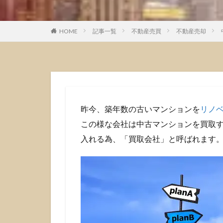
HOME
記事一覧
不動産売買
不動産売却
昨今、築年数の古いマンションを
リノ
この様な会社は中古マンションを買取
入れる為、「買取会社」と呼ばれます