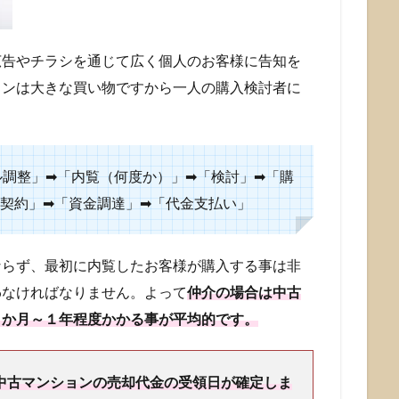
広告やチラシを通じて広く個人のお客様に告知を
ョンは大きな買い物ですから一人の購入検討者に
ル調整」➡「内覧（何度か）」➡「検討」➡「購
買契約」➡「資金調達」➡「代金支払い」
ならず、最初に内覧したお客様が購入する事は非
わなければなりません。よって
仲介の場合は中古
４か月～１年程度かかる事が平均的です。
中古マンションの売却代金の受領日が確定しま