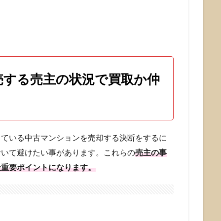
売する売主の状況で買取か仲
している中古マンションを売却する決断をするに
おいて避けたい事があります。これらの
売主の事
最重要ポイントになります。