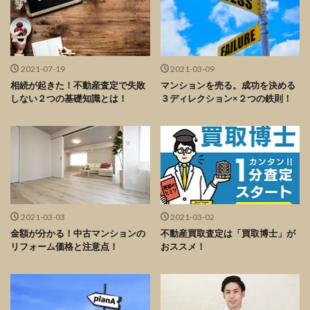
2021-07-19
2021-03-09
相続が起きた！不動産査定で失敗
マンションを売る。成功を決める
しない２つの基礎知識とは！
３ディレクション×２つの鉄則！
2021-03-03
2021-03-02
金額が分かる！中古マンションの
不動産買取査定は「買取博士」が
リフォーム価格と注意点！
おススメ！