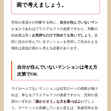
画で考えましょう。
売却か賃貸かの判断する時に、
自分が住んでいないマン
ション
であればプラスアルファの資産ですから、判断の
自由度は高く
お気持ちだけで決めても良いでしょう。
反
対に自分が住んでいるマンションを売却して住みかえる
場合は資金計画から考える必要があります。
自分が住んでいないマンションは考え方
次第でOK
マイホームでないマンションは住宅ローンの残債が無け
れば、単なるプラスアルファの資産ですから、売却か賃
貸かいずれか
「儲かりそう」な方を選べばよい
でしょ
う。マーケットが高騰していると思えば、高値売却を目