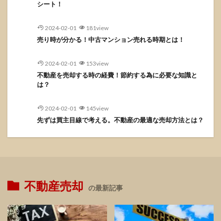
シート！
2024-02-01
181view
売り時が分かる！中古マンション売れる時期とは！
2024-02-01
153view
不動産を売却する時の経費！節約する為に必要な知識と
は？
2024-02-01
145view
先ずは買主目線で考える。不動産の最適な売却方法とは？
不動産売却
の最新記事