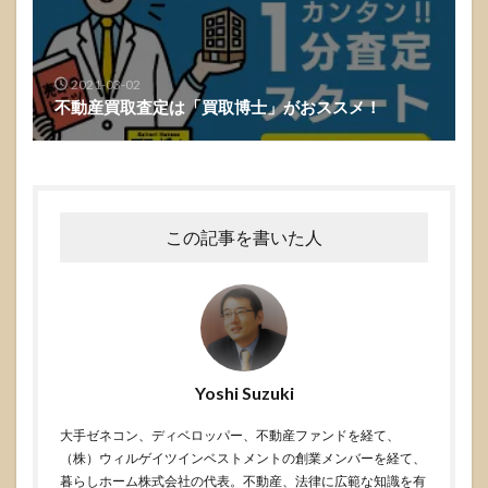
2021-03-02
不動産買取査定は「買取博士」がおススメ！
この記事を書いた人
Yoshi Suzuki
大手ゼネコン、ディベロッパー、不動産ファンドを経て、
（株）ウィルゲイツインベストメントの創業メンバーを経て、
暮らしホーム株式会社の代表。不動産、法律に広範な知識を有