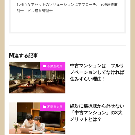
し様々なアセットのソリューションにアプローチ。宅地建物取
引士 ビル経営管理士
関連する記事
中古マンションは フルリ
不動産売買
ノベーションしてなければ
住みずらい理由！
絶対に選択肢から外せない
不動産売買
「中古マンション」の3大
メリットとは？