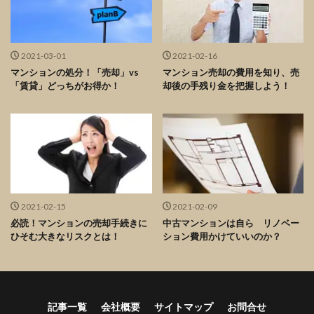
2021-03-01
2021-02-16
マンションの処分！「売却」vs
マンション売却の費用を知り、売
「賃貸」どっちがお得か！
却後の手残り金を把握しよう！
2021-02-15
2021-02-09
必読！マンションの売却手続きに
中古マンションは自ら リノベー
ひそむ大きなリスクとは！
ション費用かけていいのか？
記事一覧
会社概要
サイトマップ
お問合せ