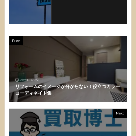
Prev
2021-02-26
リフォームのイメージが分からない！役立つカラー
コーディネイト集
Next