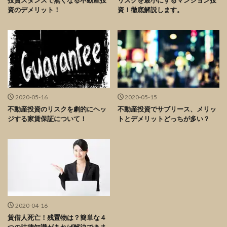
投資スタンスで無くなる不動産投
リスクを最小にするマンション投
資のデメリット！
資！徹底解説します。
2020-05-16
2020-05-15
不動産投資のリスクを劇的にヘッ
不動産投資でサブリース、メリッ
ジする家賃保証について！
トとデメリットどっちが多い？
2020-04-16
賃借人死亡！残置物は？簡単な４
つの法律知識があれば解決できま