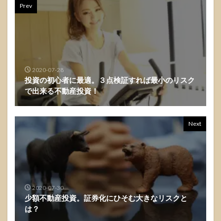
Prev
2020-07-28
投資の初心者に最適。３点検証すれば最小のリスク
で出来る不動産投資！
Next
2020-07-30
少額不動産投資。証券化にひそむ大きなリスクと
は？