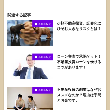
関連する記事
少額不動産投資。証券化に
不動産投資
ひそむ大きなリスクとは？
ローン審査で承認ゲット！
不動産投資
不動産投資ローンを借りる
コツがあります！
不動産投資の副業はなぜお
不動産投資
ススメなのか？理由は手間
とお金です。