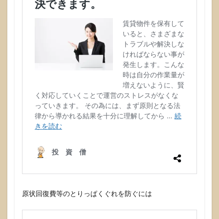
原状回復費等のとりっぱくぐれを防ぐには