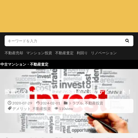
不動産売却
マンション投資
不動産査定
利回り
リノベーション
査定
投資スタンスで無くなる不動産投資のデメリット！
2020-07-29
2024-02-01
トラブル
,
不動産投資
デメリット
,
不動産投資
110view