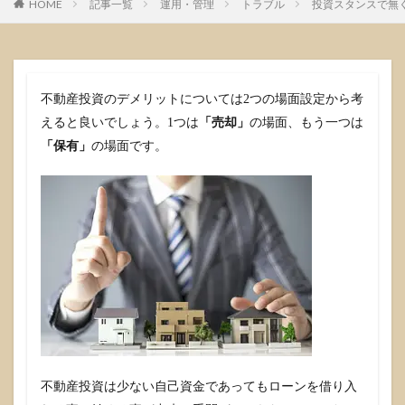
HOME
記事一覧
運用・管理
トラブル
投資スタンスで無
不動産投資のデメリットについては2つの場面設定から考
えると良いでしょう。1つは
「売却」
の場面、もう一つは
「保有」
の場面です。
不動産投資は少ない自己資金であってもローンを借り入