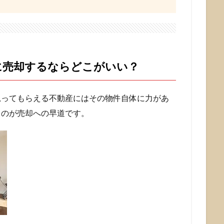
に売却するならどこがいい？
思ってもらえる不動産にはその物件自体に力があ
うのが売却への早道です。