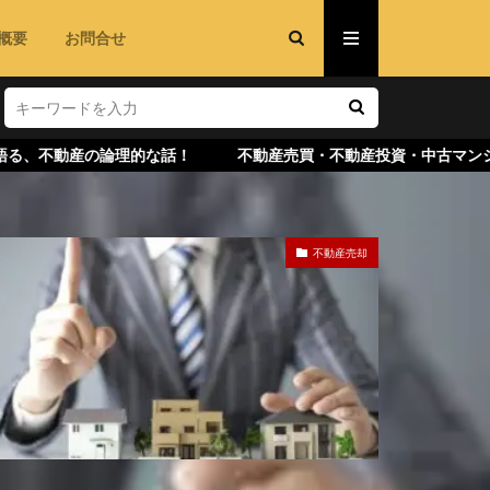
概要
お問合せ
理的な話！ 不動産売買・不動産投資・中古マンション・不動産査定
不動産売却