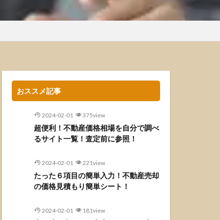
おススメ記事
2024-02-01
375view
超便利！不動産価格相場を自分で調べ
るサイト一覧！査定前に参照！
2024-02-01
221view
たった６項目の簡単入力！不動産売却
の価格見積もり簡単シート！
2024-02-01
181view