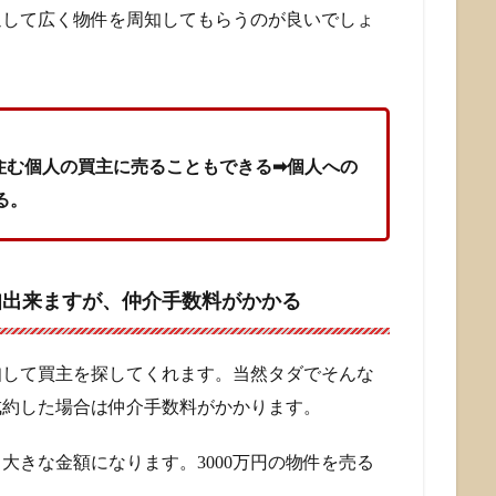
通して広く物件を周知してもらうのが良いでしょ
住む個人の買主に売ることもできる➡個人への
る。
知出来ますが、仲介手数料がかかる
知して買主を探してくれます。当然タダでそんな
成約した場合は仲介手数料がかかります。
大きな金額になります。3000万円の物件を売る