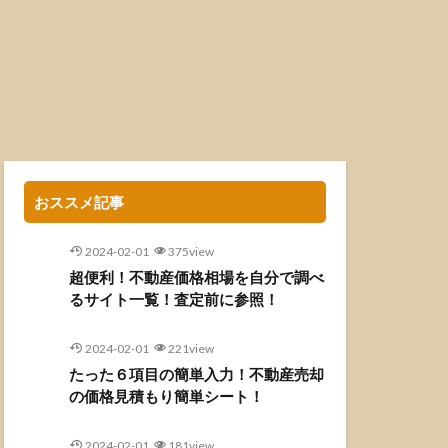
おススメ記事
2024-02-01
375view
超便利！不動産価格相場を自分で調べ
るサイト一覧！査定前に参照！
2024-02-01
221view
たった６項目の簡単入力！不動産売却
の価格見積もり簡単シート！
2024-02-01
181view