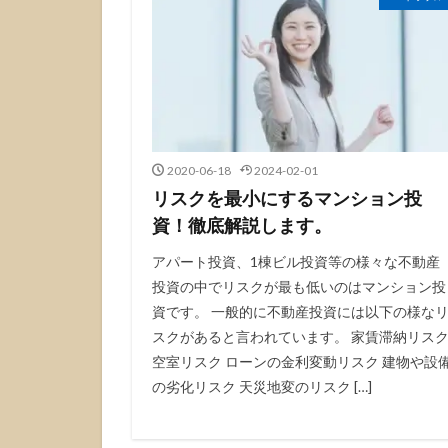
2020-06-18
2024-02-01
リスクを最小にするマンション投
資！徹底解説します。
アパート投資、1棟ビル投資等の様々な不動産
投資の中でリスクが最も低いのはマンション投
資です。 一般的に不動産投資には以下の様な
スクがあると言われています。 家賃滞納リス
空室リスク ローンの金利変動リスク 建物や設
の劣化リスク 天災地変のリスク […]