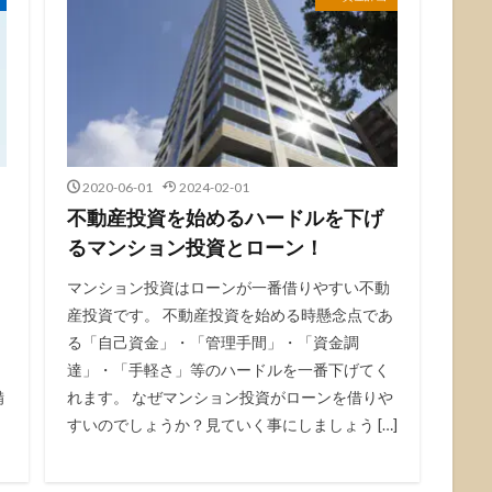
2020-06-01
2024-02-01
不動産投資を始めるハードルを下げ
るマンション投資とローン！
マンション投資はローンが一番借りやすい不動
産投資です。 不動産投資を始める時懸念点であ
リ
る「自己資金」・「管理手間」・「資金調
ク
達」・「手軽さ」等のハードルを一番下げてく
備
れます。 なぜマンション投資がローンを借りや
すいのでしょうか？見ていく事にしましょう […]