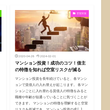
空室対策
2020-04-28
2024-02-01
マンション投資！成功のコツ！借主
！
の特徴を知れば空室リスクが減る
よ
マンション投資を長年続けていると、各マンシ
ョンで賃借人の入れ替えが起こります。 各マン
ションごとに入れ替わる賃借人の特徴をみると
職種や年齢が似通っていることに気づくことが
資
できます。 マンションの特徴を理解すると空室
リスクを低減でき、マンション投資の成 […]