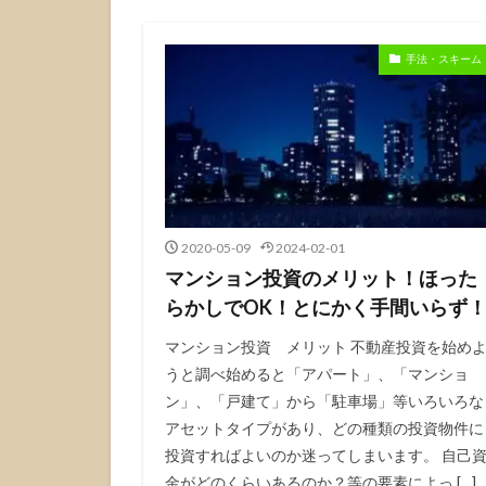
手法・スキーム
2020-05-09
2024-02-01
マンション投資のメリット！ほった
らかしでOK！とにかく手間いらず
マンション投資 メリット 不動産投資を始め
うと調べ始めると「アパート」、「マンショ
ン」、「戸建て」から「駐車場」等いろいろな
アセットタイプがあり、どの種類の投資物件に
投資すればよいのか迷ってしまいます。 自己
金がどのくらいあるのか？等の要素によっ […]