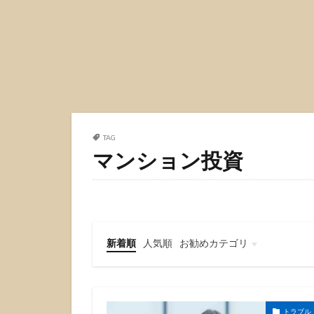
TAG
マンション投資
新着順
人気順
お勧めカテゴリ
不動産投資
不動産売買
トラブル