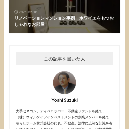
2021-02-18
リノベーションマンション事例 ホワイエをもつお
しゃれなお部屋
この記事を書いた人
Yoshi Suzuki
大手ゼネコン、ディベロッパー、不動産ファンドを経て、
（株）ウィルゲイツインベストメントの創業メンバーを経て、
暮らしホーム株式会社の代表。不動産、法律に広範な知識を有