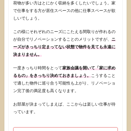
荷物が多い方はとにかく収納を多くしたいでしょう。家
で仕事をする方が居住スペースの他に仕事スペースが欲
しいでしょう。
この様にそれぞれのニーズにこたえる間取りが作れるの
が自分でリノベーションすることのメリットですが、
ニ
ーズがきっちり定まってない状態で物件を見ても永遠に
決まりません。
一度きっちり時間をとって
家族会議を開いて「家に求め
るもの」をきっちり決めておきましょう。
こうすること
で適した物件に巡り合う可能性も上がり、リノベーショ
ン完了後の満足度も高くなります。
お部屋が決まってしまえば、ここからは楽しい仕事が待
っています。