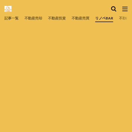
記事一覧
不動産売却
不動産投資
不動産売買
リノベBAR
不動産