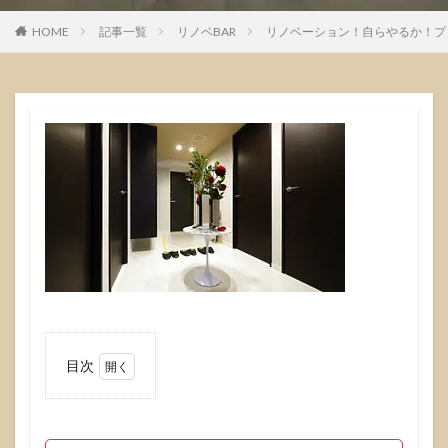
HOME
記事一覧
リノベBAR
リノベーション！自らやるか！プ
目次
1
リノ
ベー
ショ