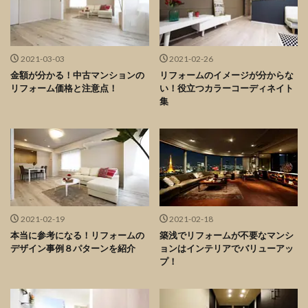
2021-03-03
2021-02-26
金額が分かる！中古マンションの
リフォームのイメージが分からな
リフォーム価格と注意点！
い！役立つカラーコーディネイト
集
2021-02-19
2021-02-18
本当に参考になる！リフォームの
築浅でリフォームが不要なマンシ
デザイン事例８パターンを紹介
ョンはインテリアでバリューアッ
プ！