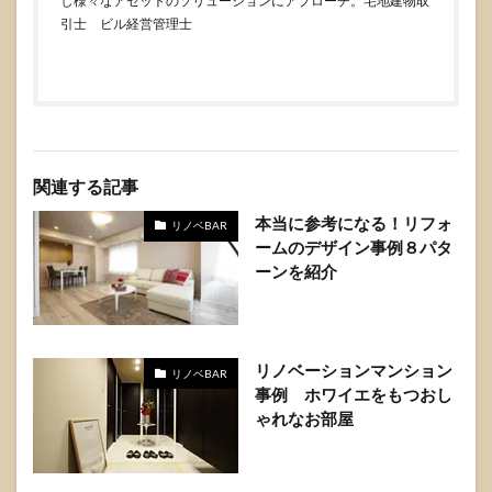
し様々なアセットのソリューションにアプローチ。宅地建物取
引士 ビル経営管理士
関連する記事
本当に参考になる！リフォ
リノベBAR
ームのデザイン事例８パタ
ーンを紹介
リノベーションマンション
リノベBAR
事例 ホワイエをもつおし
ゃれなお部屋