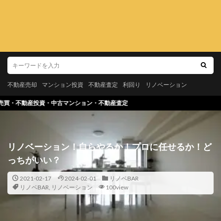
不動産売却
マンション投資
不動産査定
利回り
リノベーション
ンション・不動産査定
リノベーション！自らやるか！プロに任せるか！ど
っちがいい？
2021-02-17
2024-02-01
リノベBAR
リノベBAR
,
リノベーション
100view