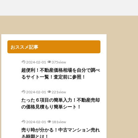
おススメ記事
2024-02-01
375view
超便利！不動産価格相場を自分で調べ
るサイト一覧！査定前に参照！
2024-02-01
221view
たった６項目の簡単入力！不動産売却
の価格見積もり簡単シート！
2024-02-01
181view
売り時が分かる！中古マンション売れ
る時期とは！