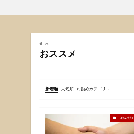
TAG
おススメ
新着順
人気順
お勧めカテゴリ
不動産投資
不動産売買
不動産売却