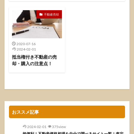
不動産投資
不動産売買
不動産売却
2020-07-16
2024-02-01
抵当権付き不動産の売
却・購入の注意点！
おススメ記事
2024-02-01
375view
超便利！不動産価格相場を自分で調べるサイト一覧！査定